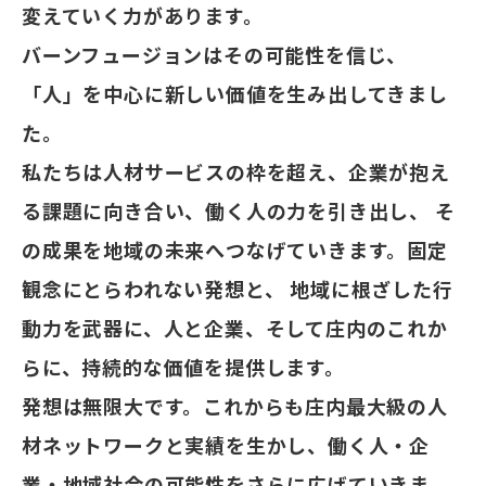
変えていく力があります。
バーンフュージョンはその可能性を信じ、
「人」を中心に新しい価値を生み出してきまし
た。
私たちは人材サービスの枠を超え、企業が抱え
る課題に向き合い、働く人の力を引き出し、
そ
の成果を地域の未来へつなげていきます。固定
観念にとらわれない発想と、
地域に根ざした行
動力を武器に、人と企業、そして庄内のこれか
らに、
持続的な価値を提供します。
発想は無限大です。これからも庄内最大級の人
材ネットワークと実績を生かし、
働く人・企
業・地域社会の可能性をさらに広げていきま