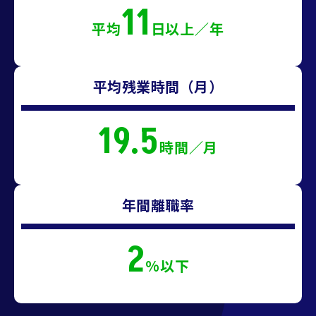
11
平均
日以上／年
平均残業時間（月）
19.5
時間／月
年間離職率
2
%以下