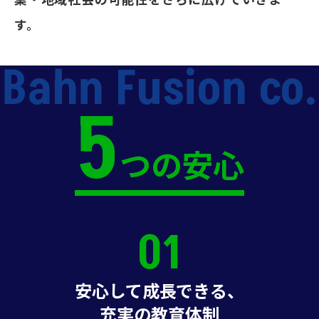
す。
Bahn Fusion co.
5
つの安心
01
安心して成長できる、
充実の教育体制