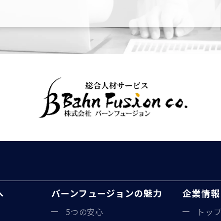
へ
バーンフュージョンの魅力
企業情報
5つの安心
トッ