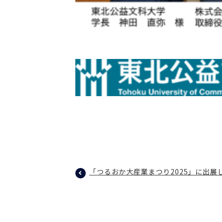
「つるおか大産業まつり2025」に出展