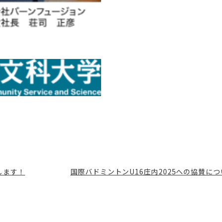
します！
国際バドミントンU16庄内2025への協賛に