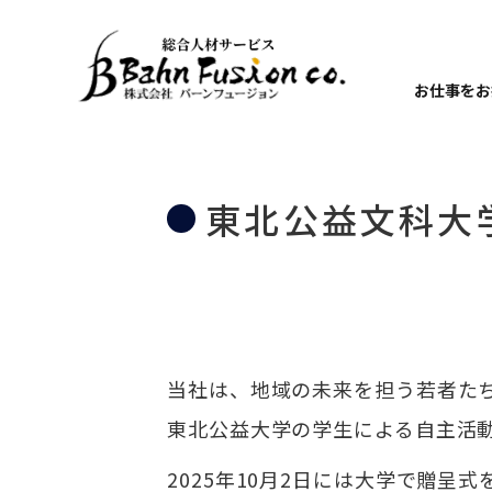
お仕事をお
東北公益文科大
当社は、地域の未来を担う若者た
東北公益大学の学生による自主活
2025年10月2日には大学で贈