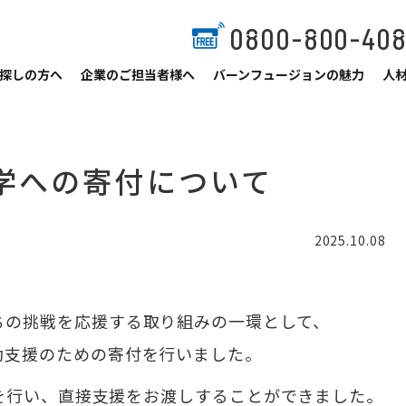
0800-800-40
探しの方へ
企業のご担当者様へ
バーンフュージョンの魅力
人
学への寄付について
2025.10.08
ちの挑戦を応援する取り組みの一環として、
動支援のための寄付を行いました。
呈式を行い、直接支援をお渡しすることができました。