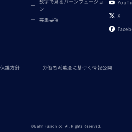
数字で見るバーンフュージョ
YouT
ン
X
募集要項
Face
報保護方針
労働者派遣法に基づく情報公開
©Bahn Fusion co. All Rights Reserved.