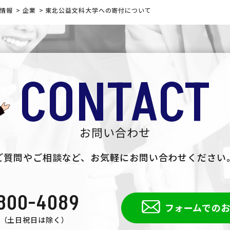
職情報
>
企業
>
東北公益文科大学への寄付について
CONTACT
お問い合わせ
ご質問やご相談など、
お気軽にお問い合わせください
800-4089
フォームでの
:00（土日祝日は除く）